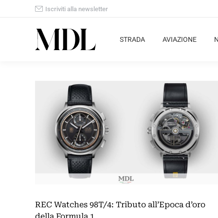
Iscriviti alla newsletter
STRADA
AVIAZIONE
REC Watches 98T/4: Tributo all’Epoca d’oro
della Formula 1