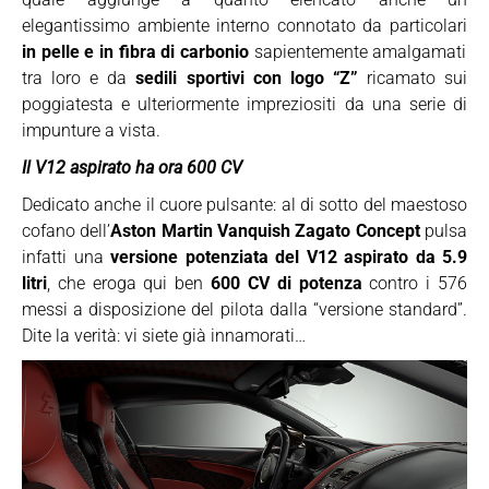
elegantissimo ambiente interno connotato da particolari
in pelle e in fibra di carbonio
sapientemente amalgamati
tra loro e da
sedili sportivi con logo “Z”
ricamato sui
poggiatesta e ulteriormente impreziositi da una serie di
impunture a vista.
Il V12 aspirato ha ora 600 CV
Dedicato anche il cuore pulsante: al di sotto del maestoso
cofano dell’
Aston Martin Vanquish Zagato Concept
pulsa
infatti una
versione potenziata del V12 aspirato da 5.9
litri
, che eroga qui ben
600 CV di potenza
contro i 576
messi a disposizione del pilota dalla “versione standard”.
Dite la verità: vi siete già innamorati…