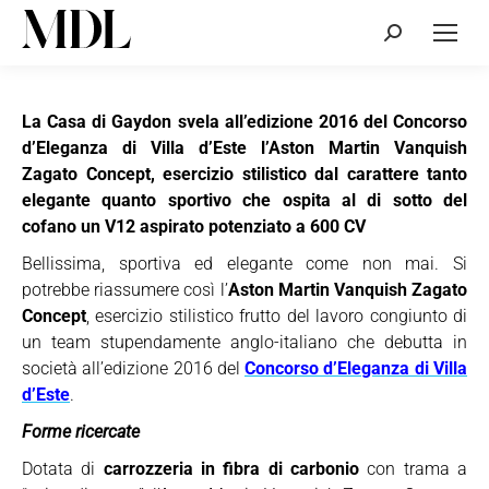
Cerca:
La Casa di Gaydon svela all’edizione 2016 del Concorso
d’Eleganza di Villa d’Este l’Aston Martin Vanquish
Zagato Concept, esercizio stilistico dal carattere tanto
elegante quanto sportivo che ospita al di sotto del
cofano un V12 aspirato potenziato a 600 CV
Bellissima, sportiva ed elegante come non mai. Si
potrebbe riassumere così l’
Aston Martin Vanquish Zagato
Concept
, esercizio stilistico frutto del lavoro congiunto di
un team stupendamente anglo-italiano che debutta in
società all’edizione 2016 del
Concorso d’Eleganza di Villa
d’Este
.
Forme ricercate
Dotata di
carrozzeria in fibra di carbonio
con trama a