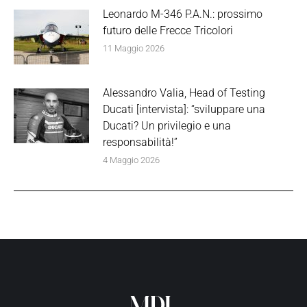
Leonardo M-346 P.A.N.: prossimo
futuro delle Frecce Tricolori
11 Maggio 2026
Alessandro Valia, Head of Testing
Ducati [intervista]: “sviluppare una
Ducati? Un privilegio e una
responsabilità!”
4 Maggio 2026