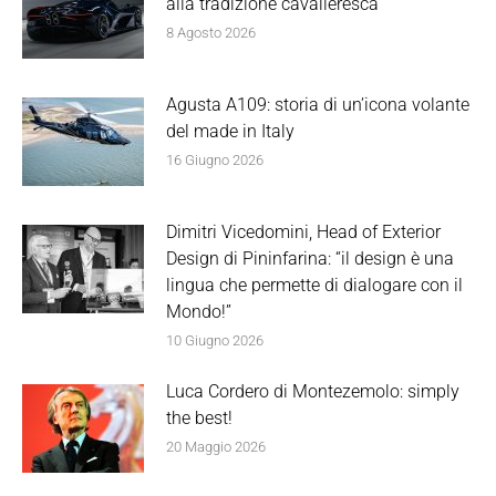
alla tradizione cavalleresca
8 Agosto 2026
Agusta A109: storia di un’icona volante
del made in Italy
16 Giugno 2026
Dimitri Vicedomini, Head of Exterior
Design di Pininfarina: “il design è una
lingua che permette di dialogare con il
Mondo!”
10 Giugno 2026
Luca Cordero di Montezemolo: simply
the best!
20 Maggio 2026