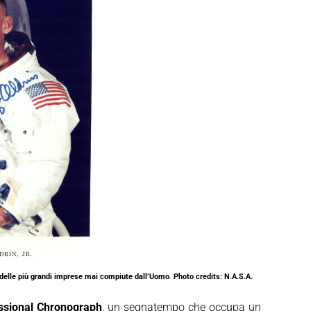
delle più grandi imprese mai compiute dall’Uomo
.
Photo credits: N.A.S.A.
sional Chronograph
, un segnatempo che occupa un