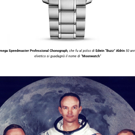
mega Speedmaster Professional Chonograph
, che fu al polso di
Edwin “Buzz” Aldrin
50 anni
elvetico si guadagnò il nome di “
Moonwatch
“