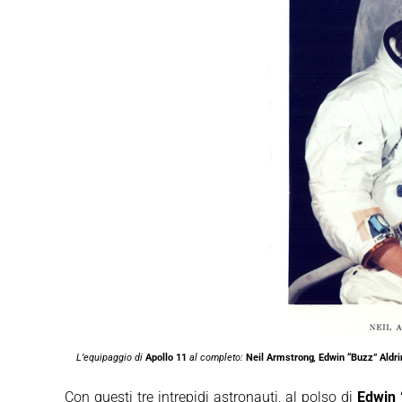
L’equipaggio di
Apollo 11
al completo:
Neil Armstrong
,
Edwin “Buzz” Aldri
Con questi tre intrepidi astronauti, al polso di
Edwin 