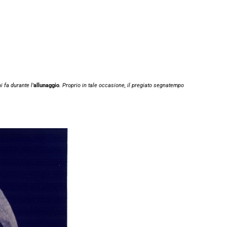
 fa durante l’
allunaggio
. Proprio in tale occasione, il pregiato segnatempo