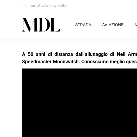
Iscriviti alla newsletter
STRADA
AVIAZIONE
A 50 anni di distanza dall’allunaggio di Neil Ar
Speedmaster Moonwatch. Conosciamo meglio questo s