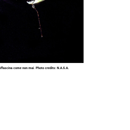
 affascina come non mai
.
Photo credits: N.A.S.A.