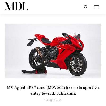
Cerca:
MV Agusta F3 Rosso [M.Y. 2021]: ecco la sportiva
entry level di Schiranna
7 Giugno 2021