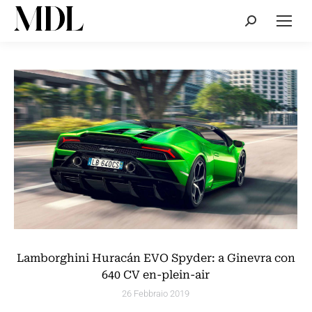
Cerca:
Lamborghini Huracán EVO Spyder: a Ginevra con
640 CV en-plein-air
26 Febbraio 2019