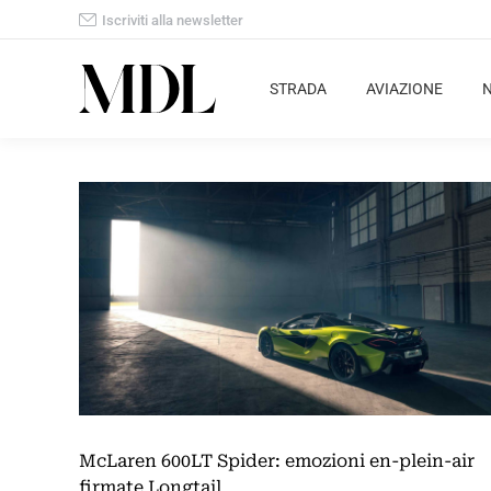
Iscriviti alla newsletter
STRADA
AVIAZIONE
McLaren 600LT Spider: emozioni en-plein-air
firmate Longtail