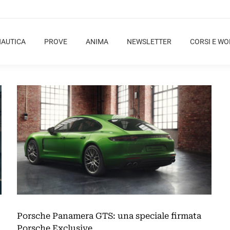
NAUTICA
PROVE
ANIMA
NEWSLETTER
CORSI E W
Porsche Panamera GTS: una speciale firmata
Porsche Exclusive