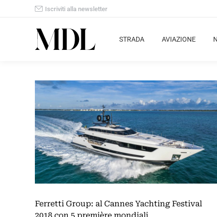
Iscriviti alla newsletter
STRADA
AVIAZIONE
Ferretti Group: al Cannes Yachting Festival
2018 con 5 première mondiali