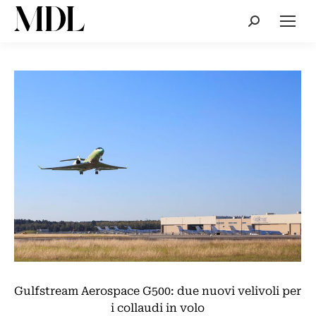
Cerca:
Gulfstream Aerospace G500: due nuovi velivoli per
i collaudi in volo