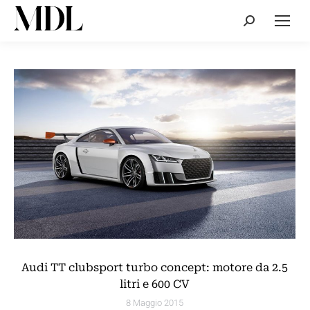
Cerca:
Audi TT clubsport turbo concept: motore da 2.5
litri e 600 CV
8 Maggio 2015