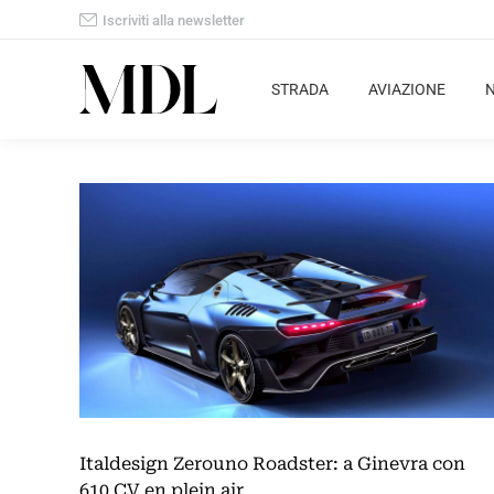
Iscriviti alla newsletter
STRADA
AVIAZIONE
Italdesign Zerouno Roadster: a Ginevra con
610 CV en plein air