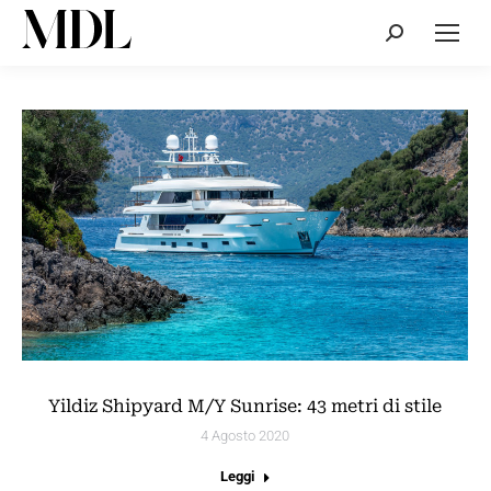
Cerca:
Yildiz Shipyard M/Y Sunrise: 43 metri di stile
4 Agosto 2020
Leggi