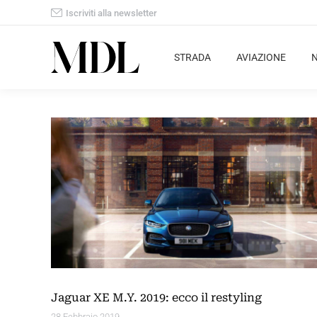
Iscriviti alla newsletter
STRADA
AVIAZIONE
Jaguar XE M.Y. 2019: ecco il restyling
28 Febbraio 2019