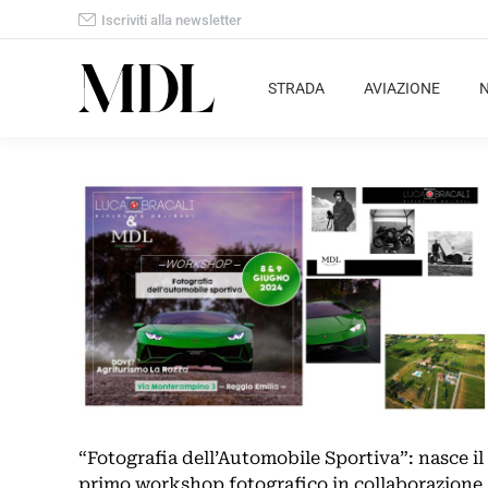
Iscriviti alla newsletter
STRADA
AVIAZIONE
“Fotografia dell’Automobile Sportiva”: nasce il
primo workshop fotografico in collaborazione