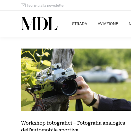
Iscriviti alla newsletter
STRADA
AVIAZIONE
Workshop fotografici – Fotografia analogica
dell’automobile sportiva