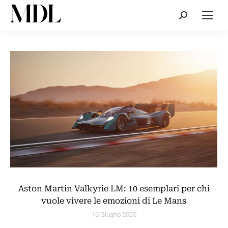
Cerca:
Aston Martin Valkyrie LM: 10 esemplari per chi
vuole vivere le emozioni di Le Mans
16 Giugno 2025