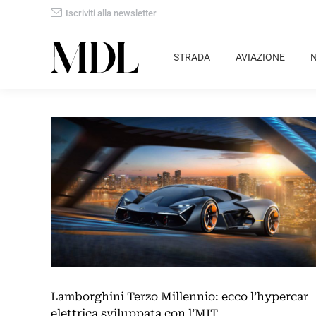
Iscriviti alla newsletter
STRADA
AVIAZIONE
Lamborghini Terzo Millennio: ecco l’hypercar
elettrica sviluppata con l’MIT