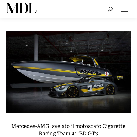
Cerca:
Mercedes-AMG: svelato il motoscafo Cigarette
Racing Team 41 ‘SD GT3