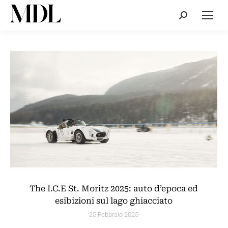
Cerca:
The I.C.E St. Moritz 2025: auto d’epoca ed
esibizioni sul lago ghiacciato
25 Febbraio 2025