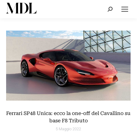
Cerca:
Ferrari SP48 Unica: ecco la one-off del Cavallino su
base F8 Tributo
5 Maggio 2022