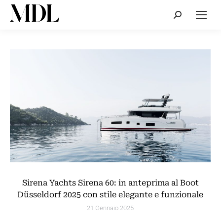
Cerca:
Sirena Yachts Sirena 60: in anteprima al Boot
Düsseldorf 2025 con stile elegante e funzionale
21 Gennaio 2025