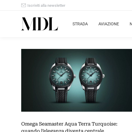
Iscriviti alla newsletter
STRADA
AVIAZIONE
Omega Seamaster Aqua Terra Turquoise:
quando l’eleganza diventa centrale