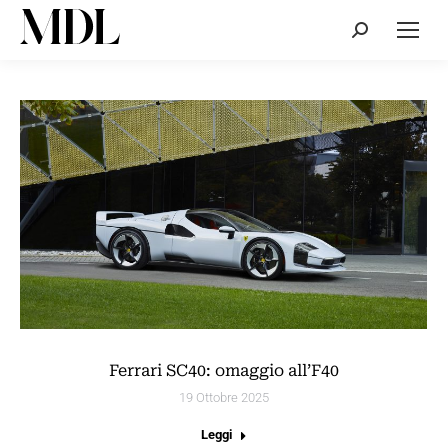
Cerca:
Ferrari SC40: omaggio all’F40
19 Ottobre 2025
Leggi