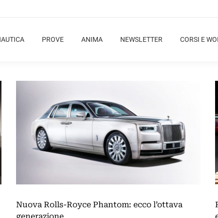
NAUTICA
PROVE
ANIMA
NEWSLETTER
CORSI E W
Nuova Rolls-Royce Phantom: ecco l’ottava
generazione