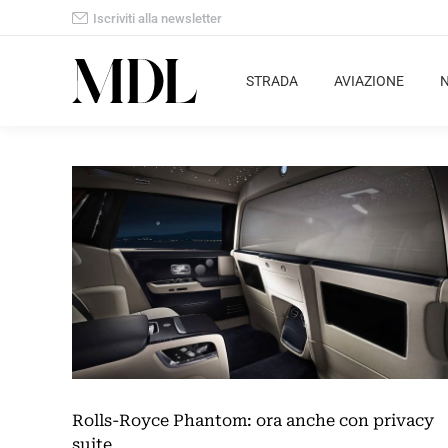
Iscriviti alla newsletter
STRADA
AVIAZIONE
Rolls-Royce Phantom: ora anche con privacy
suite