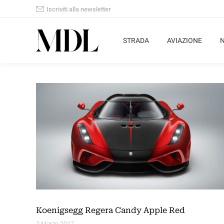
Iscriviti alla newsletter
STRADA
AVIAZIONE
Koenigsegg Regera Candy Apple Red
2 Marzo 2017