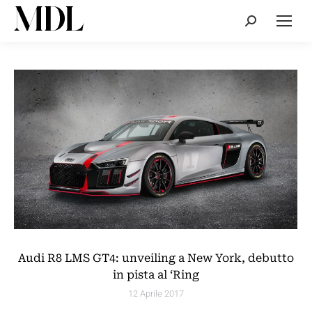
Cerca:
Audi R8 LMS GT4: unveiling a New York, debutto
in pista al ‘Ring
12 Aprile 2017