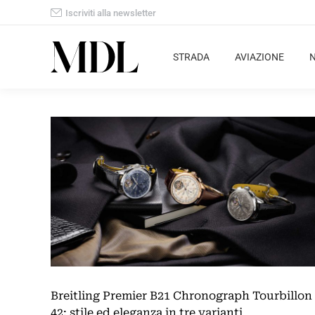
Iscriviti alla newsletter
STRADA
AVIAZIONE
Breitling Premier B21 Chronograph Tourbillon
42: stile ed eleganza in tre varianti