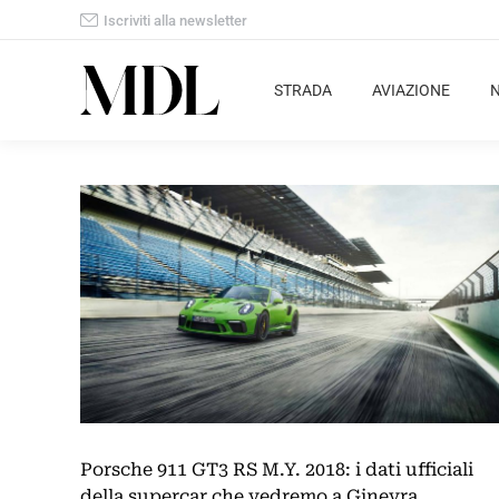
Iscriviti alla newsletter
STRADA
AVIAZIONE
Porsche 911 GT3 RS M.Y. 2018: i dati ufficiali
della supercar che vedremo a Ginevra