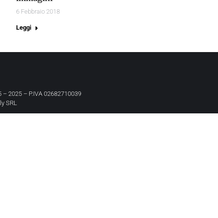
6 Febbraio 2018
Leggi
 – 2025 – P.IVA 02682710039
aly SRL