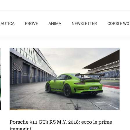
NAUTICA
PROVE
ANIMA
NEWSLETTER
CORSI E W
Porsche 911 GT3 RS M.Y. 2018: ecco le prime
immagini