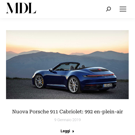
Cerca:
Nuova Porsche 911 Cabriolet: 992 en-plein-air
9 Gennaio 2019
Leggi