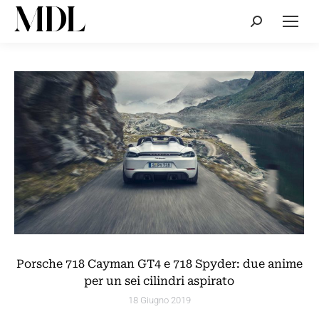
Cerca:
Porsche 718 Cayman GT4 e 718 Spyder: due anime
per un sei cilindri aspirato
18 Giugno 2019