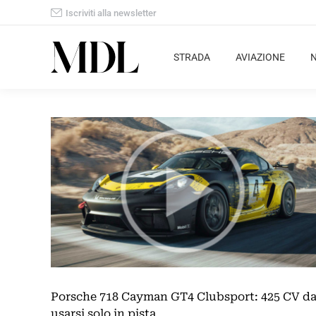
Iscriviti alla newsletter
STRADA
AVIAZIONE
Porsche 718 Cayman GT4 Clubsport: 425 CV d
usarsi solo in pista