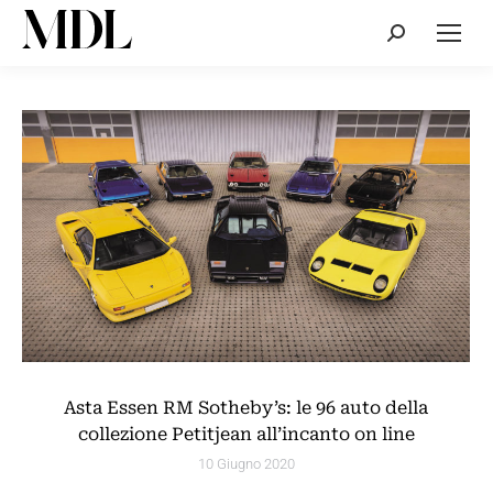
Cerca:
Asta Essen RM Sotheby’s: le 96 auto della
collezione Petitjean all’incanto on line
10 Giugno 2020