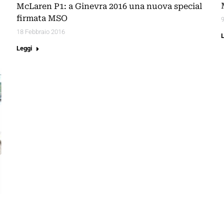
McLaren P1: a Ginevra 2016 una nuova special
firmata MSO
18 Febbraio 2016
Leggi