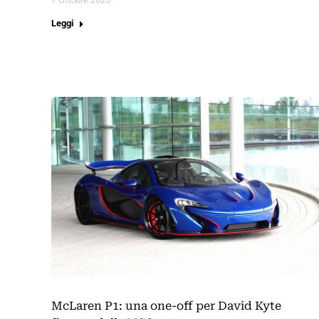
Leggi
McLaren P1: una one-off per David Kyte