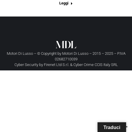
Leggi
Motori Di Lusso – © Copyright by
Motori Di Lusso
– 2015 – 2025 – P.IVA
02682710039
Cyber Security by
Firenet Ltd S.r.l.
&
Cyber Crime CCIS Italy SRL
Traduci