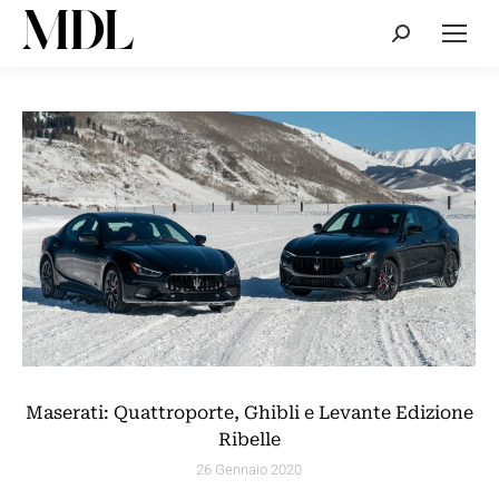
Cerca:
Maserati: Quattroporte, Ghibli e Levante Edizione
Ribelle
26 Gennaio 2020