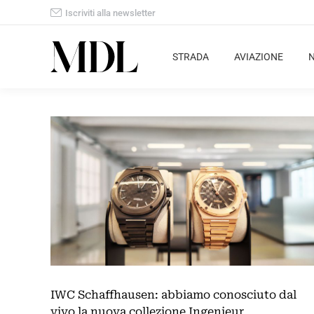
Iscriviti alla newsletter
STRADA
AVIAZIONE
IWC Schaffhausen: abbiamo conosciuto dal
vivo la nuova collezione Ingenieur