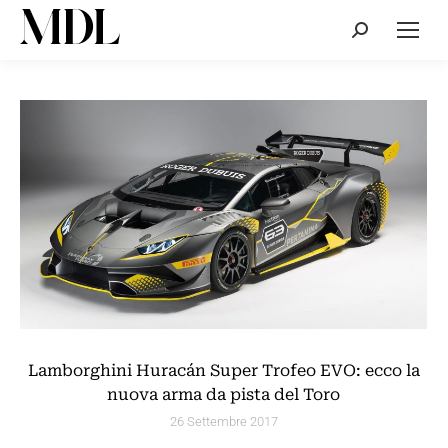
Cerca:
Lamborghini Huracán Super Trofeo EVO: ecco la
nuova arma da pista del Toro
26 Settembre 2017