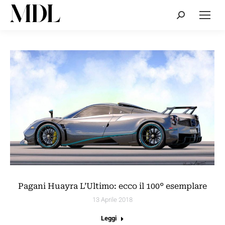
Cerca:
Pagani Huayra L’Ultimo: ecco il 100° esemplare
13 Aprile 2018
Leggi