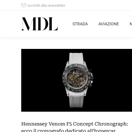
Iscriviti alla newsletter
STRADA
AVIAZIONE
Hennessey Venom F5 Concept Chronograph:
ecco il cronografo dedicato all’hypercar