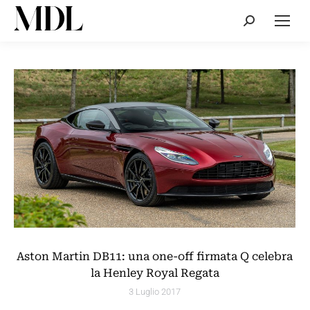
Cerca:
Aston Martin DB11: una one-off firmata Q celebra
la Henley Royal Regata
3 Luglio 2017