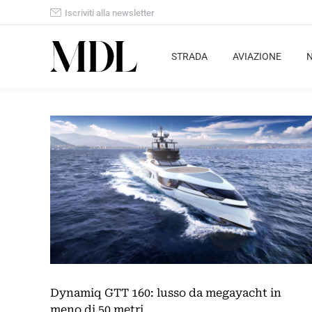
Iscriviti alla newsletter
STRADA
AVIAZIONE
Dynamiq GTT 160: lusso da megayacht in
meno di 50 metri