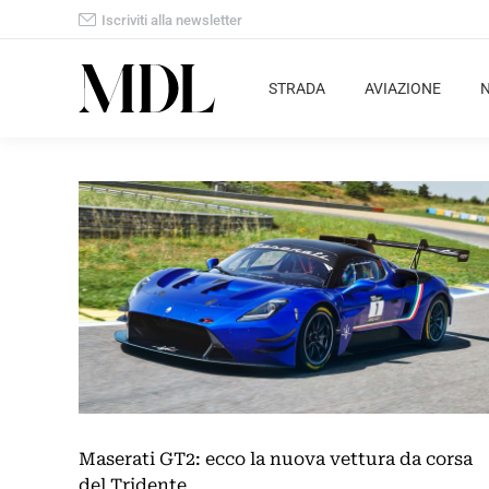
Iscriviti alla newsletter
STRADA
AVIAZIONE
Maserati GT2: ecco la nuova vettura da corsa
del Tridente