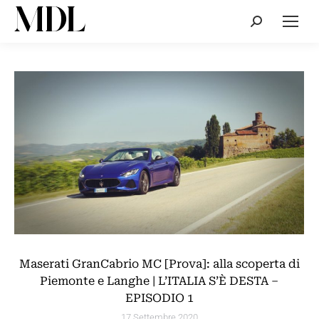
Cerca:
Maserati GranCabrio MC [Prova]: alla scoperta di
Piemonte e Langhe | L’ITALIA S’È DESTA –
EPISODIO 1
17 Settembre 2020