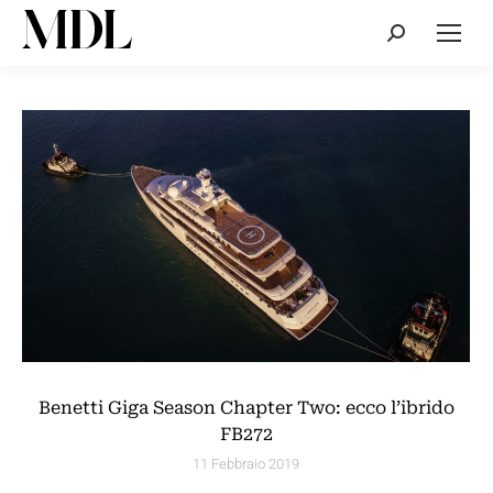
Cerca:
Benetti Giga Season Chapter Two: ecco l’ibrido
FB272
11 Febbraio 2019