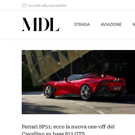
Iscriviti alla newsletter
STRADA
AVIAZIONE
Ferrari SP51: ecco la nuova one-off del
Cavallino su base 812 GTS