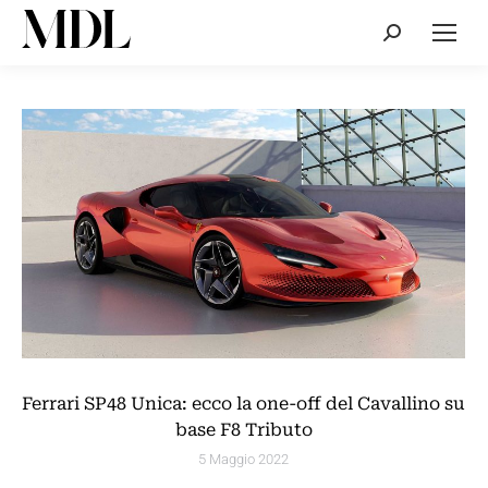
Cerca:
Ferrari SP48 Unica: ecco la one-off del Cavallino su
base F8 Tributo
5 Maggio 2022