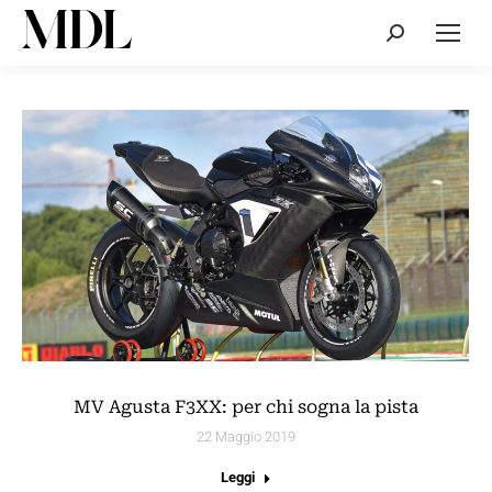
Cerca:
MV Agusta F3XX: per chi sogna la pista
22 Maggio 2019
Leggi