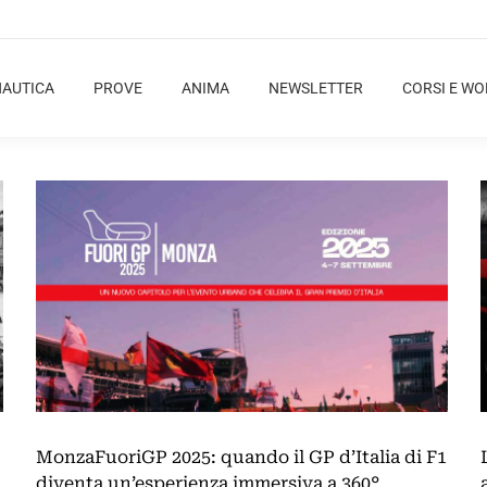
NAUTICA
PROVE
ANIMA
NEWSLETTER
CORSI E W
MonzaFuoriGP 2025: quando il GP d’Italia di F1
diventa un’esperienza immersiva a 360°