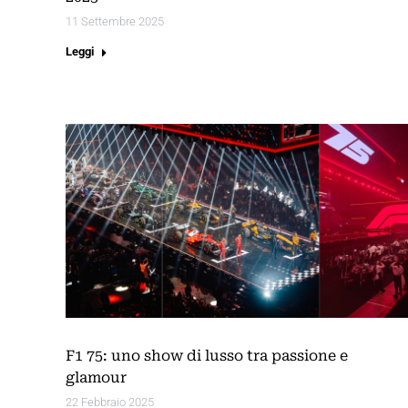
11 Settembre 2025
Leggi
F1 75: uno show di lusso tra passione e
glamour
22 Febbraio 2025