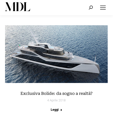
Cerca:
Exclusiva Bolide: da sogno a realtà?
4 Aprile 2018
Leggi