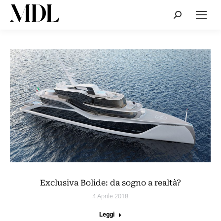
Cerca:
Exclusiva Bolide: da sogno a realtà?
4 Aprile 2018
Leggi