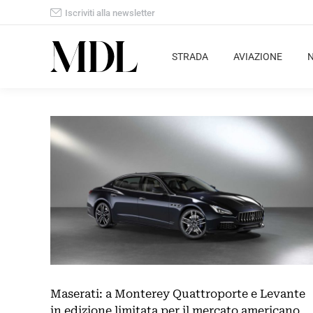
Iscriviti alla newsletter
STRADA
AVIAZIONE
Maserati: a Monterey Quattroporte e Levante
in edizione limitata per il mercato americano